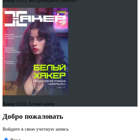
Хакер #323. Беспроводной самопал
Хакер #322. Белый хакер
Добро пожаловать
Войдите в свою учетную запись
Вход