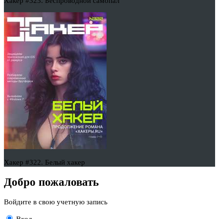
Хакер #323. Беспроводной самопал
Хакер #322. Белый хакер
Добро пожаловать
Войдите в свою учетную запись
Вход