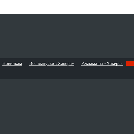
Новичкам
Все выпуски «Хакера»
Реклама на «Хакере»