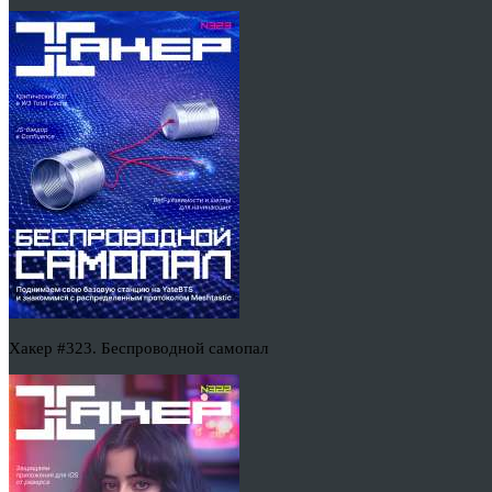
Хакер #323. Беспроводной самопал