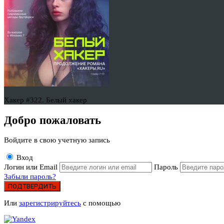
Хакер #322. Белый хакер
Добро пожаловать
Войдите в свою учетную запись
Вход
Логин или Email
Пароль
Забыли пароль?
ПОДТВЕРДИТЬ
Или
зарегистрируйтесь
с помощью