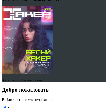
Хакер #323. Беспроводной самопал
Хакер #322. Белый хакер
Добро пожаловать
Войдите в свою учетную запись
Вход