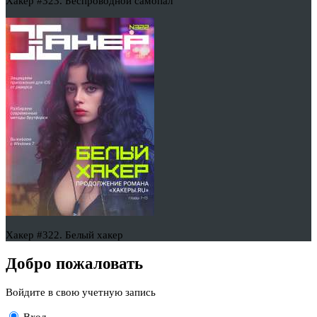
Хакер #323. Беспроводной самопал
Хакер #322. Белый хакер
Добро пожаловать
Войдите в свою учетную запись
Вход