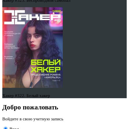
Хакер #323. Беспроводной самопал
Хакер #322. Белый хакер
Добро пожаловать
Войдите в свою учетную запись
Вход