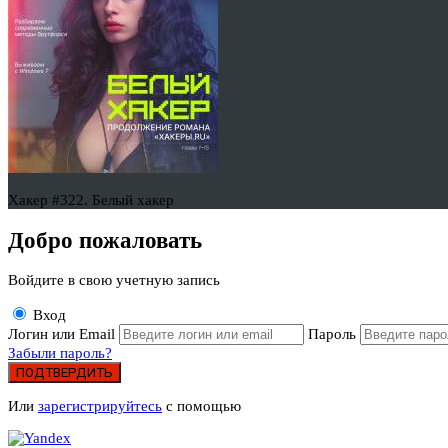
Хакер #322. Белый хакер
Добро пожаловать
Войдите в свою учетную запись
Вход
Логин или Email
Пароль
Забыли пароль?
ПОДТВЕРДИТЬ
Или
зарегистрируйтесь
с помощью