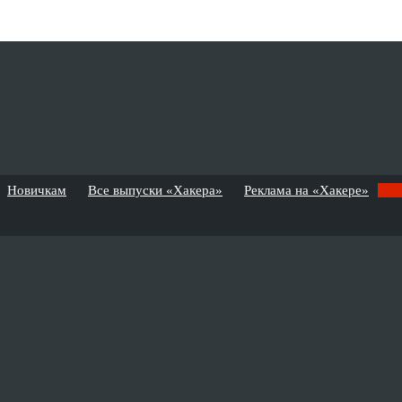
Новичкам
Все выпуски «Хакера»
Реклама на «Хакере»