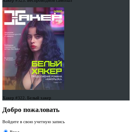
Хакер #323. Беспроводной самопал
Хакер #322. Белый хакер
Добро пожаловать
Войдите в свою учетную запись
Вход