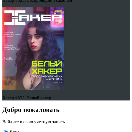
Хакер #323. Беспроводной самопал
Хакер #322. Белый хакер
Добро пожаловать
Войдите в свою учетную запись
Вход