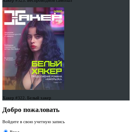
Хакер #323. Беспроводной самопал
Хакер #322. Белый хакер
Добро пожаловать
Войдите в свою учетную запись
Вход