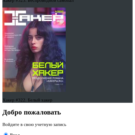
Хакер #323. Беспроводной самопал
Хакер #322. Белый хакер
Добро пожаловать
Войдите в свою учетную запись
Вход