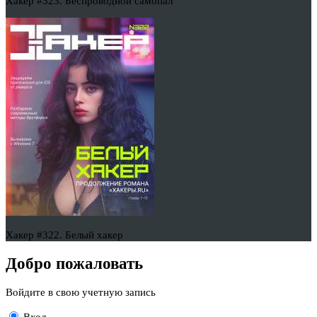
Хакер #323. Беспроводной самопал
Хакер #322. Белый хакер
Добро пожаловать
Войдите в свою учетную запись
Вход