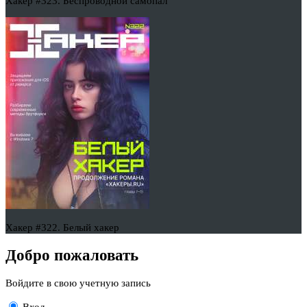
Хакер #323. Беспроводной самопал
Хакер #322. Белый хакер
Добро пожаловать
Войдите в свою учетную запись
Вход