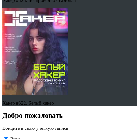
Хакер #323. Беспроводной самопал
Хакер #322. Белый хакер
Добро пожаловать
Войдите в свою учетную запись
Вход