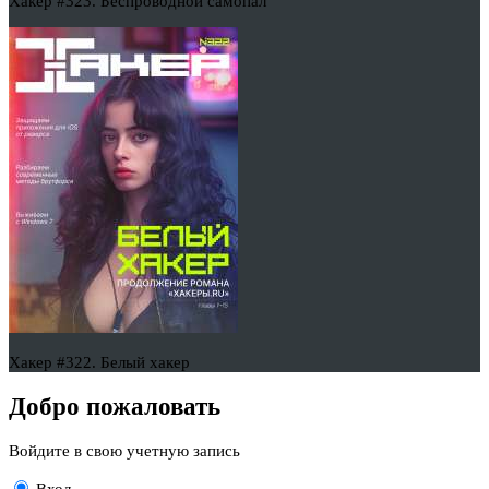
Хакер #323. Беспроводной самопал
Хакер #322. Белый хакер
Добро пожаловать
Войдите в свою учетную запись
Вход