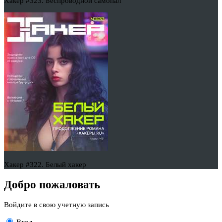
Хакер #323. Беспроводной самопал
Хакер #322. Белый хакер
Добро пожаловать
Войдите в свою учетную запись
Вход