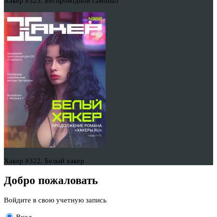
Хакер #323. Беспроводной самопал
Хакер #322. Белый хакер
Добро пожаловать
Войдите в свою учетную запись
Вход