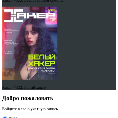
Хакер #323. Беспроводной самопал
Хакер #322. Белый хакер
Добро пожаловать
Войдите в свою учетную запись
Вход