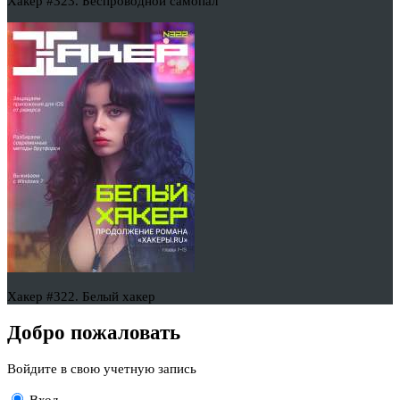
Хакер #323. Беспроводной самопал
Хакер #322. Белый хакер
Добро пожаловать
Войдите в свою учетную запись
Вход