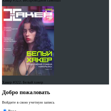
Хакер #323. Беспроводной самопал
Хакер #322. Белый хакер
Добро пожаловать
Войдите в свою учетную запись
Вход