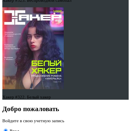
Хакер #323. Беспроводной самопал
Хакер #322. Белый хакер
Добро пожаловать
Войдите в свою учетную запись
Вход