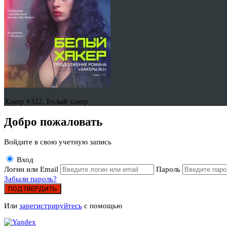
Хакер #322. Белый хакер
Добро пожаловать
Войдите в свою учетную запись
Вход
Логин или Email
Пароль
Забыли пароль?
ПОДТВЕРДИТЬ
Или
зарегистрируйтесь
с помощью