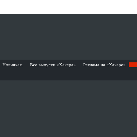
Новичкам
Все выпуски «Хакера»
Реклама на «Хакере»