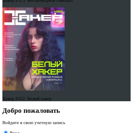
Хакер #323. Беспроводной самопал
Хакер #322. Белый хакер
Добро пожаловать
Войдите в свою учетную запись
Вход