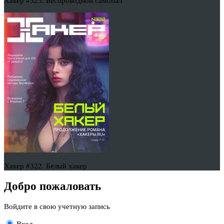
Хакер #323. Беспроводной самопал
Хакер #322. Белый хакер
Добро пожаловать
Войдите в свою учетную запись
Вход