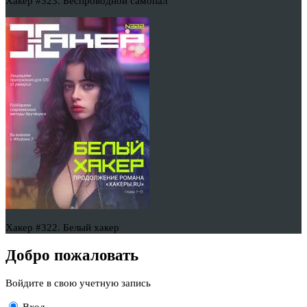
Хакер #323. Беспроводной самопал
Хакер #322. Белый хакер
Добро пожаловать
Войдите в свою учетную запись
Вход