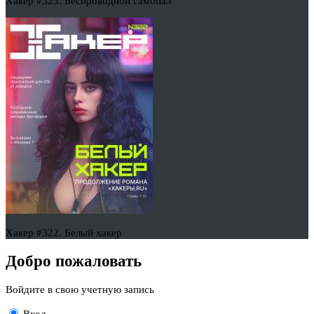
Хакер #323. Беспроводной самопал
Хакер #322. Белый хакер
Добро пожаловать
Войдите в свою учетную запись
Вход