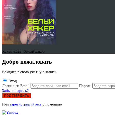
Хакер #322. Белый хакер
Добро пожаловать
Войдите в свою учетную запись
Вход
Логин или Email
Пароль
Забыли пароль?
ПОДТВЕРДИТЬ
Или
зарегистрируйтесь
с помощью