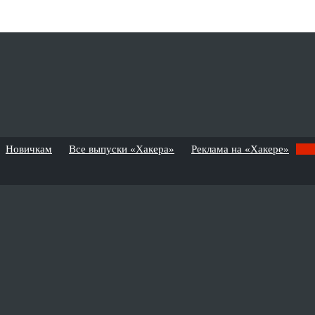
Новичкам
Все выпуски «Хакера»
Реклама на «Хакере»