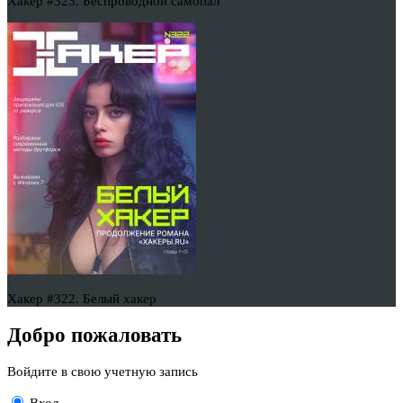
Хакер #323. Беспроводной самопал
Хакер #322. Белый хакер
Добро пожаловать
Войдите в свою учетную запись
Вход