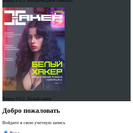
Хакер #323. Беспроводной самопал
Хакер #322. Белый хакер
Добро пожаловать
Войдите в свою учетную запись
Вход