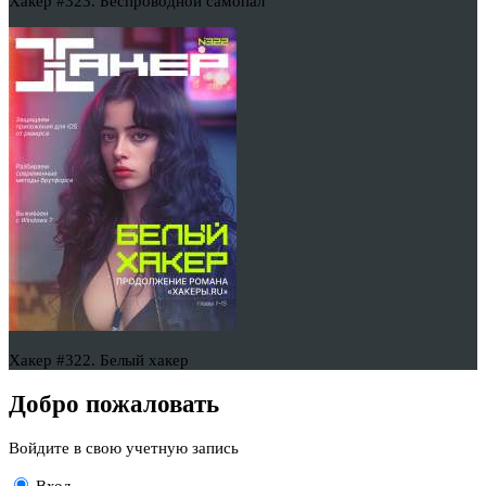
Хакер #323. Беспроводной самопал
Хакер #322. Белый хакер
Добро пожаловать
Войдите в свою учетную запись
Вход