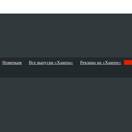
Новичкам
Все выпуски «Хакера»
Реклама на «Хакере»