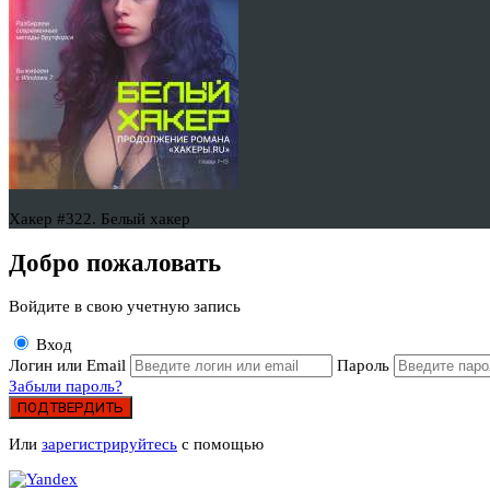
Хакер #322. Белый хакер
Добро пожаловать
Войдите в свою учетную запись
Вход
Логин или Email
Пароль
Забыли пароль?
ПОДТВЕРДИТЬ
Или
зарегистрируйтесь
с помощью