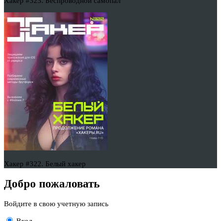
Хакер #323. Беспроводной самопал
Хакер #322. Белый хакер
Добро пожаловать
Войдите в свою учетную запись
Вход