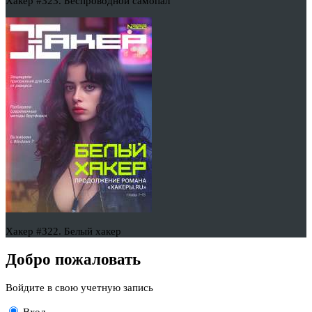
Хакер #323. Беспроводной самопал
Хакер #322. Белый хакер
Добро пожаловать
Войдите в свою учетную запись
Вход