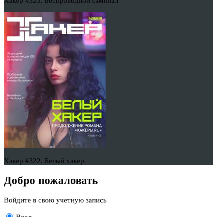
Хакер #323. Беспроводной самопал
Хакер #322. Белый хакер
Добро пожаловать
Войдите в свою учетную запись
Вход