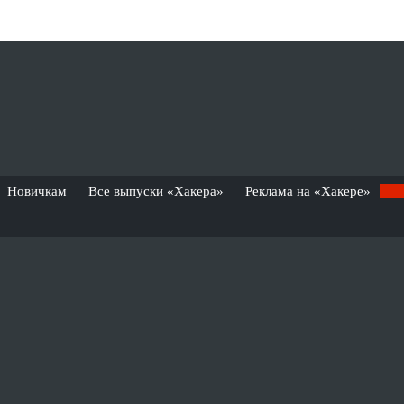
Новичкам
Все выпуски «Хакера»
Реклама на «Хакере»