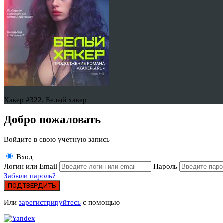
Хакер #322. Белый хакер
Добро пожаловать
Войдите в свою учетную запись
Вход
Логин или Email
Пароль
Забыли пароль?
ПОДТВЕРДИТЬ
Или
зарегистрируйтесь
с помощью