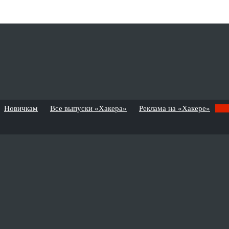
Новичкам
Все выпуски «Хакера»
Реклама на «Хакере»