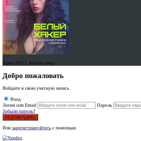
Хакер #322. Белый хакер
Добро пожаловать
Войдите в свою учетную запись
Вход
Логин или Email
Пароль
Забыли пароль?
ПОДТВЕРДИТЬ
Или
зарегистрируйтесь
с помощью