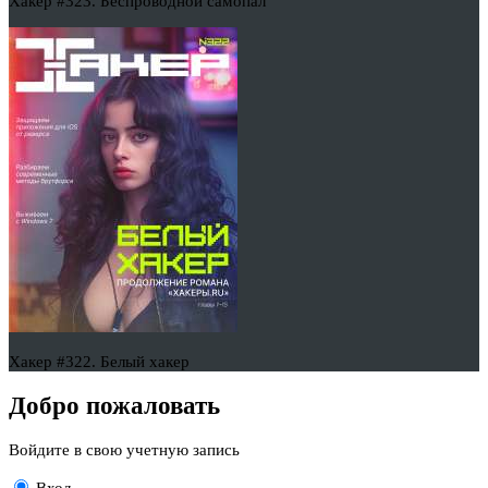
Хакер #323. Беспроводной самопал
Хакер #322. Белый хакер
Добро пожаловать
Войдите в свою учетную запись
Вход