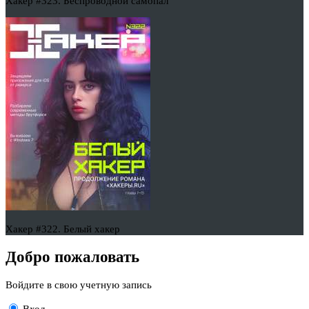
Хакер #323. Беспроводной самопал
Хакер #322. Белый хакер
Добро пожаловать
Войдите в свою учетную запись
Вход