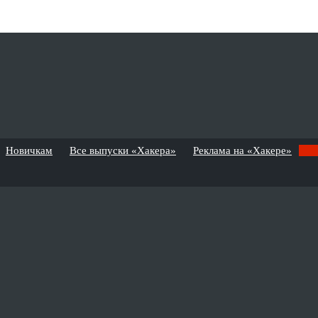
Новичкам
Все выпуски «Хакера»
Реклама на «Хакере»