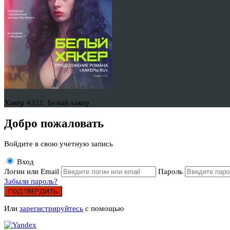
Хакер #322. Белый хакер
Добро пожаловать
Войдите в свою учетную запись
Вход
Логин или Email
Пароль
Забыли пароль?
ПОДТВЕРДИТЬ
Или
зарегистрируйтесь
с помощью