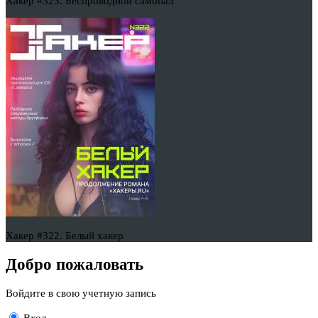
Хакер #323. Беспроводной самопал
Хакер #322. Белый хакер
Добро пожаловать
Войдите в свою учетную запись
Вход