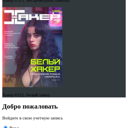
Хакер #323. Беспроводной самопал
Хакер #322. Белый хакер
Добро пожаловать
Войдите в свою учетную запись
Вход