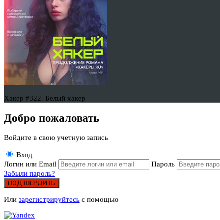
Хакер #322. Белый хакер
Добро пожаловать
Войдите в свою учетную запись
Вход
Логин или Email
Пароль
Забыли пароль?
ПОДТВЕРДИТЬ
Или
зарегистрируйтесь
с помощью