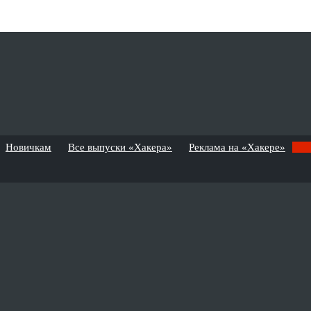
Новичкам
Все выпуски «Хакера»
Реклама на «Хакере»