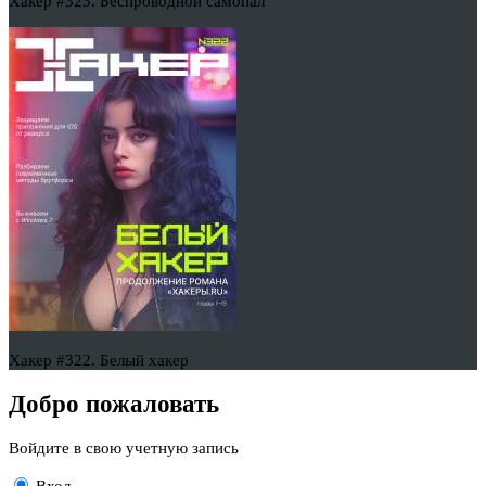
Хакер #323. Беспроводной самопал
Хакер #322. Белый хакер
Добро пожаловать
Войдите в свою учетную запись
Вход