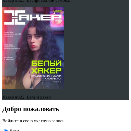
Хакер #323. Беспроводной самопал
Хакер #322. Белый хакер
Добро пожаловать
Войдите в свою учетную запись
Вход