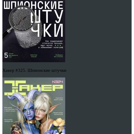
Хакер #325. Шпионские штучки