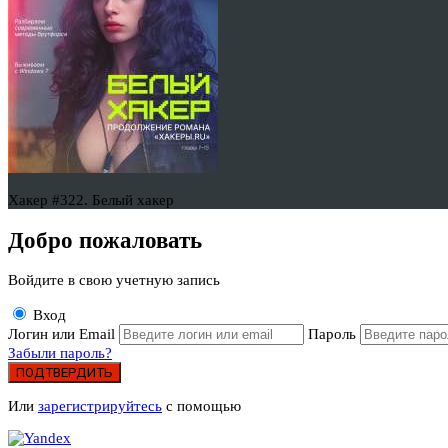
Хакер #322. Белый хакер
Добро пожаловать
Войдите в свою учетную запись
Вход
Логин или Email
Пароль
Забыли пароль?
ПОДТВЕРДИТЬ
Или
зарегистрируйтесь
с помощью