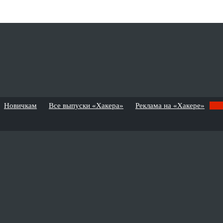
Новичкам
Все выпуски «Хакера»
Реклама на «Хакере»