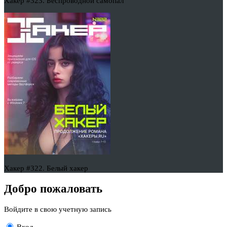
Хакер #323. Беспроводной самопал
Хакер #322. Белый хакер
Добро пожаловать
Войдите в свою учетную запись
Вход