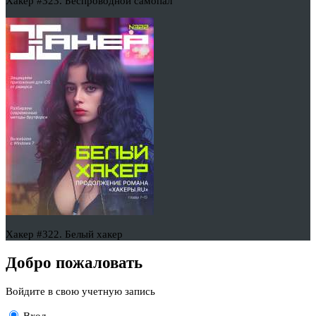
Хакер #323. Беспроводной самопал
Хакер #322. Белый хакер
Добро пожаловать
Войдите в свою учетную запись
Вход