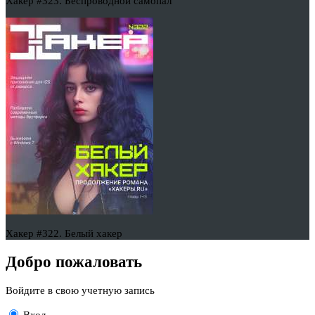
Хакер #323. Беспроводной самопал
Хакер #322. Белый хакер
Добро пожаловать
Войдите в свою учетную запись
Вход