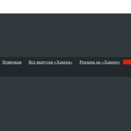
Новичкам
Все выпуски «Хакера»
Реклама на «Хакере»