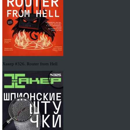
Хакер #326. Router from Hell