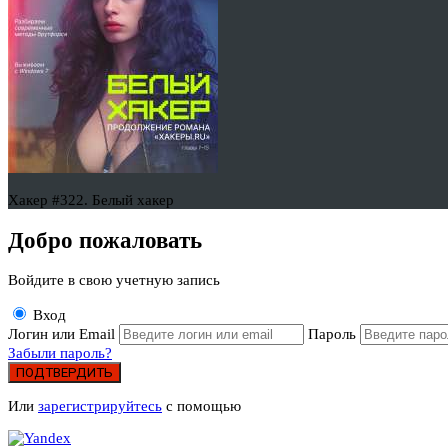
Хакер #322. Белый хакер
Добро пожаловать
Войдите в свою учетную запись
Вход
Логин или Email
Пароль
Забыли пароль?
ПОДТВЕРДИТЬ
Или
зарегистрируйтесь
с помощью