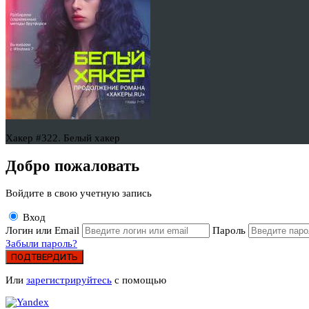
Хакер #322. Белый хакер
Добро пожаловать
Войдите в свою учетную запись
Вход
Логин или Email
Пароль
Забыли пароль?
ПОДТВЕРДИТЬ
Или
зарегистрируйтесь
с помощью