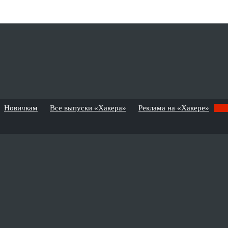
Новичкам
Все выпуски «Хакера»
Реклама на «Хакере»